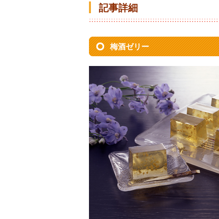
記事詳細
梅酒ゼリー