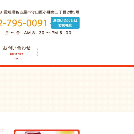
〒466-0858 愛知県名古
052-795-0091 お問い合