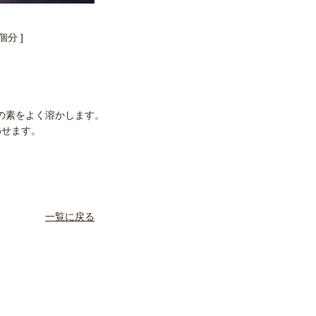
個分 ]
の素をよく溶かします。
わせます。
一覧に戻る