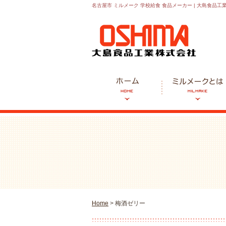
名古屋市 ミルメーク 学校給食 食品メーカー | 大島食品工
Home
> 梅酒ゼリー