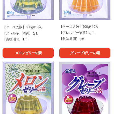
【ケース入数】600g×10入
【ケース入数】600g×10入
【アレルギー物質】なし
【アレルギー物質】なし
【賞味期間】1年
【賞味期間】1年
メロンゼリーの素
グレープゼリーの素