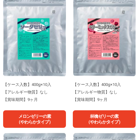
【ケース入数】400g×10入
【ケース入数】400g×10入
【アレルギー物質】なし
【アレルギー物質】なし
【賞味期間】9ヶ月
【賞味期間】9ヶ月
メロンゼリーの素
林檎ゼリーの素
（やわらかタイプ）
（やわらかタイプ）