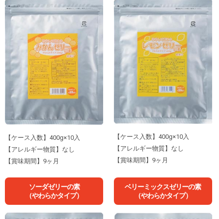
【ケース入数】400g×10入
【ケース入数】400g×10入
【アレルギー物質】なし
【アレルギー物質】なし
【賞味期間】9ヶ月
【賞味期間】9ヶ月
ソーダゼリーの素
ベリーミックスゼリーの素
（やわらかタイプ）
（やわらかタイプ）