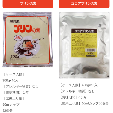
プリンの素
ココアプリンの素
【ケース入数】
300g×10入
【ケース入数】450g×10入
【アレルギー物質】なし
【アレルギー物質】なし
【賞味期間】１年
【賞味期間】6ヶ月
【出来上り量】
【出来上り量】60mlカップ50個分
60mlカップ
52個分