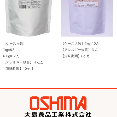
【ケース入数】
【ケース入数】1kg×10入
2kg×5入
【アレルギー物質】りんご
480g×12入
【賞味期間】6ヶ月
【アレルギー物質】りんご
【賞味期間】10ヶ月