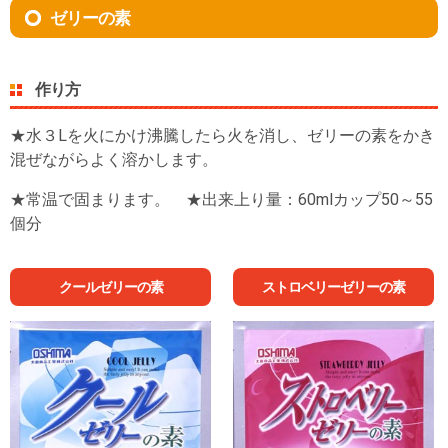
ゼリーの素
作り方
★水３Lを火にかけ沸騰したら火を消し、ゼリーの素をかき
混ぜながらよく溶かします。
★常温で固まります。 ★出来上り量：60mlカップ50～55
個分
クールゼリーの素
ストロベリーゼリーの素