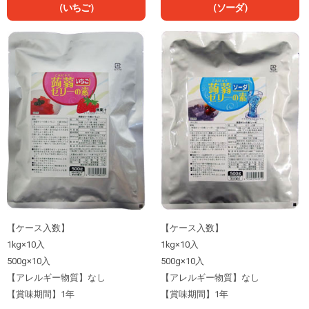
（いちご）
（ソーダ）
【ケース入数】
【ケース入数】
1kg×10入
1kg×10入
500g×10入
500g×10入
【アレルギー物質】なし
【アレルギー物質】なし
【賞味期間】1年
【賞味期間】1年