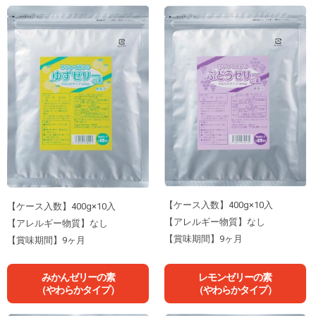
【ケース入数】400g×10入
【ケース入数】400g×10入
【アレルギー物質】なし
【アレルギー物質】なし
【賞味期間】9ヶ月
【賞味期間】9ヶ月
みかんゼリーの素
レモンゼリーの素
（やわらかタイプ）
（やわらかタイプ）