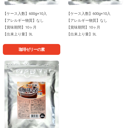
【ケース入数】600g×10入
【ケース入数】600g×10入
【アレルギー物質】なし
【アレルギー物質】なし
【賞味期間】10ヶ月
【賞味期間】10ヶ月
【出来上り量】3L
【出来上り量】3L
珈琲ゼリーの素