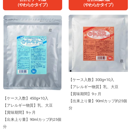
（やわらかタイプ）
（やわらかタイプ）
【ケース入数】300g×10入
【アレルギー物質】乳、大豆
【賞味期間】9ヶ月
【ケース入数】450g×10入
【出来上り量】90mlカップ約25個
【アレルギー物質】乳、大豆
分
【賞味期間】9ヶ月
【出来上り量】90mlカップ約25個
分