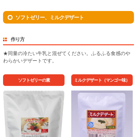
ソフトゼリー、ミルクデザート
作り方
★同量の冷たい牛乳と混ぜてください。ふるふる食感のや
わらかいデザートです。
ソフトゼリーの素
ミルクデザート（マンゴー味）