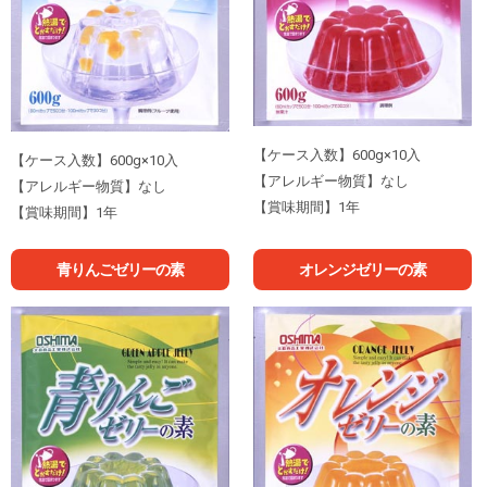
【ケース入数】600g×10入
【ケース入数】600g×10入
【アレルギー物質】なし
【アレルギー物質】なし
【賞味期間】1年
【賞味期間】1年
青りんごゼリーの素
オレンジゼリーの素