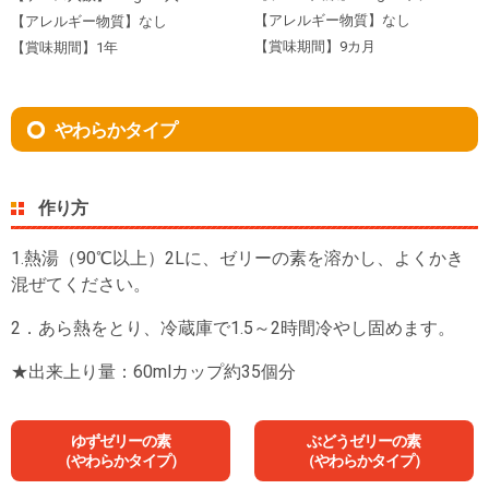
【アレルギー物質】なし
【アレルギー物質】なし
【賞味期間】9カ月
【賞味期間】1年
やわらかタイプ
作り方
1.熱湯（90℃以上）2Lに、ゼリーの素を溶かし、よくかき
混ぜてください。
2．あら熱をとり、冷蔵庫で1.5～2時間冷やし固めます。
★出来上り量：60mlカップ約35個分
ゆずゼリーの素
ぶどうゼリーの素
（やわらかタイプ）
（やわらかタイプ）