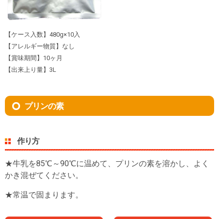
【ケース入数】480g×10入
【アレルギー物質】なし
【賞味期間】10ヶ月
【出来上り量】3L
プリンの素
作り方
★牛乳を85℃～90℃に温めて、プリンの素を溶かし、よく
かき混ぜてください。
★常温で固まります。