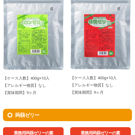
【ケース入数】400g×10入
【ケース入数】400g×10入
【アレルギー物質】なし
【アレルギー物質】なし
【賞味期間】9ヶ月
【賞味期間】9ヶ月
蒟蒻ゼリー
業務用蒟蒻ゼリーの素
業務用蒟蒻ゼリーの素