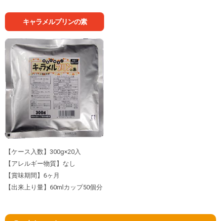
キャラメルプリンの素
【ケース入数】300g×20入
【アレルギー物質】なし
【賞味期間】6ヶ月
【出来上り量】60mlカップ50個分