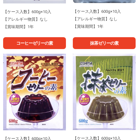
【ケース入数】600g×10入
【ケース入数】600g×10入
【アレルギー物質】なし
【アレルギー物質】なし
【賞味期間】1年
【賞味期間】1年
コーヒーゼリーの素
抹茶ゼリーの素
【ケース入数】600g×10入
【ケース入数】600g×10入