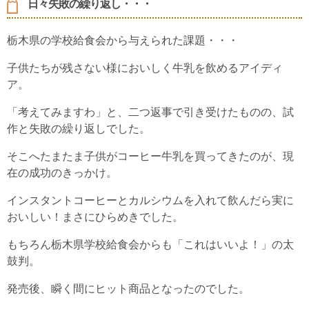
日々失敗の繰り返し・・・
栃木県の学校給食会から与えられた課題・・・
子供たちが残さない様においしく牛乳を飲めるアイディ
ア。
「考えてみますわ」と、二つ返事で引き受けたものの、試
作と失敗の繰り返しでした。
そこへたまたま子供がコーヒー牛乳を買ってきたのが、現
在の成功のきっかけ。
インスタントコーヒーとカルシウムを入れて飲んだら実に
おいしい！まさにひらめきでした。
もちろん栃木県学校給食会からも「これはいいよ！」の太
鼓判。
発売後、瞬く間にヒット商品となったのでした。