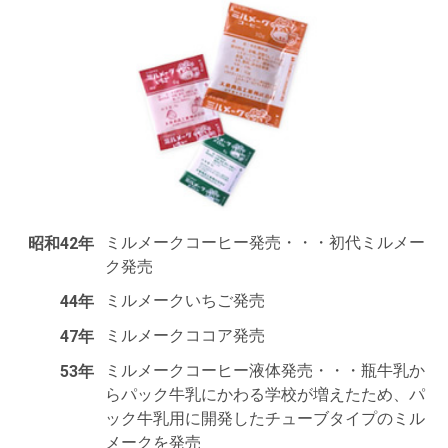
ミルメークコーヒー発売・・・初代ミルメー
昭和42年
ク発売
ミルメークいちご発売
44年
ミルメークココア発売
47年
ミルメークコーヒー液体発売・・・瓶牛乳か
53年
らパック牛乳にかわる学校が増えたため、パ
ック牛乳用に開発したチューブタイプのミル
メークを発売