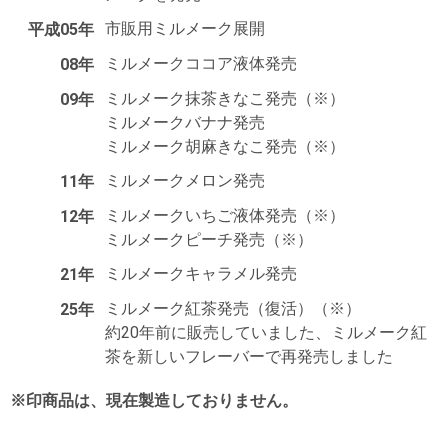
市販用ミルメーク展開
平成05年
ミルメークココア液体発売
08年
ミルメーク抹茶きなこ発売（※）
09年
ミルメークバナナ発売
ミルメーク胡麻きなこ発売（※）
ミルメークメロン発売
11年
ミルメークいちご液体発売（※）
12年
ミルメークピーチ発売（※）
ミルメークキャラメル発売
21年
ミルメーク紅茶発売（復活）（※）
25年
約20年前に販売していました、ミルメーク紅
茶を新しいフレーバーで再発売しました
※印商品は、現在製造しておりません。