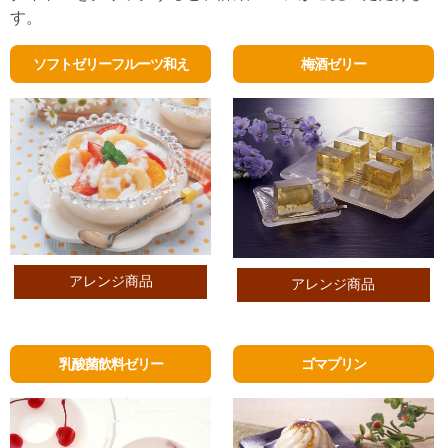
す。
ソフトゼリーフルーツ和え
梅酒ゼリー
アレンジ商品
アレンジ商品
乳酸菌飲料ゼリー
ゴマプリン