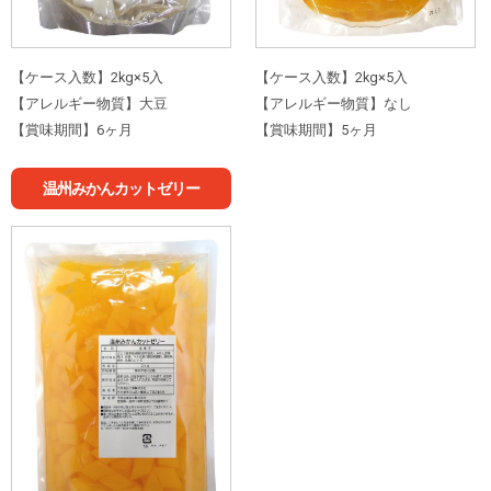
【ケース入数】2kg×5入
【ケース入数】2kg×5入
【アレルギー物質】大豆
【アレルギー物質】なし
【賞味期間】6ヶ月
【賞味期間】5ヶ月
温州みかんカットゼリー