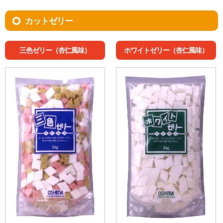
カットゼリー
三色ゼリー（杏仁風味）
ホワイトゼリー（杏仁風味）