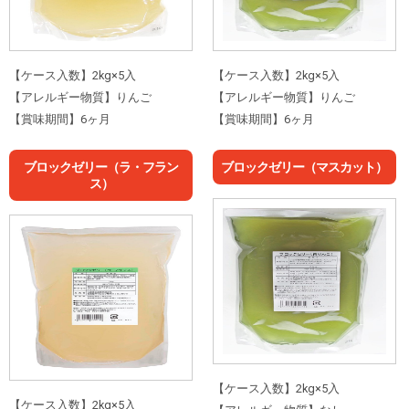
【ケース入数】2kg×5入
【ケース入数】2kg×5入
【アレルギー物質】りんご
【アレルギー物質】りんご
【賞味期間】6ヶ月
【賞味期間】6ヶ月
ブロックゼリー（ラ・フラン
ブロックゼリー（マスカット）
ス）
【ケース入数】2kg×5入
【ケース入数】2kg×5入