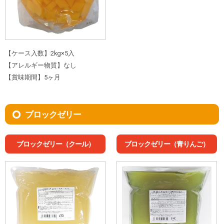
【ケース入数】2kg×5入
【アレルギー物質】なし
【賞味期間】5ヶ月
ブロックゼリー
ブロックゼリー（クール）
ブロックゼリー（青りんご）