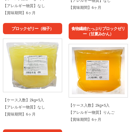
【アレルギー物質】なし
【アレルギー物質】なし
【賞味期間】6ヶ月
【賞味期間】6ヶ月
ブロックゼリー（柚子）
食物繊維たっぷりブロックゼリ
ー（甘夏みかん）
【ケース入数】2kg×5入
【ケース入数】2kg×5入
【アレルギー物質】なし
【アレルギー物質】りんご
【賞味期間】6ヶ月
【賞味期間】6ヶ月