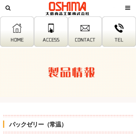
大島食
パックゼリー（常温）