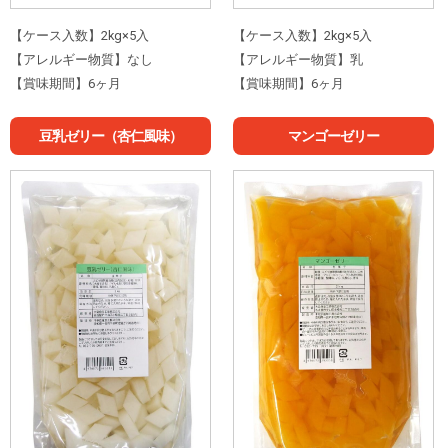
【ケース入数】2kg×5入
【ケース入数】2kg×5入
【アレルギー物質】なし
【アレルギー物質】乳
【賞味期間】6ヶ月
【賞味期間】6ヶ月
豆乳ゼリー（杏仁風味）
マンゴーゼリー